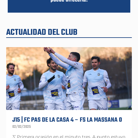
puede ofrecerte.
ACTUALIDAD DEL CLUB
J15 | FC PAS DE LA CASA 4 – FS LA MASSANA 0
02/02/2025
3’ Primera ocasión en el minuto tres. A punto estuvo