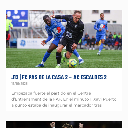
J13 | FC PAS DE LA CASA 2 – AC ESCALDES 2
19/01/2025
Empezaba fuerte el partido en el Centre
d’Entrenament de la FAF. En el minuto 1, Xavi Puerto
a punto estaba de inaugurar el marcador tras