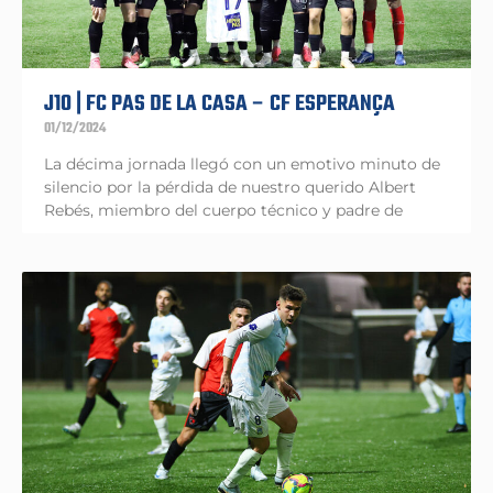
J10 | FC PAS DE LA CASA – CF ESPERANÇA
01/12/2024
La décima jornada llegó con un emotivo minuto de
silencio por la pérdida de nuestro querido Albert
Rebés, miembro del cuerpo técnico y padre de