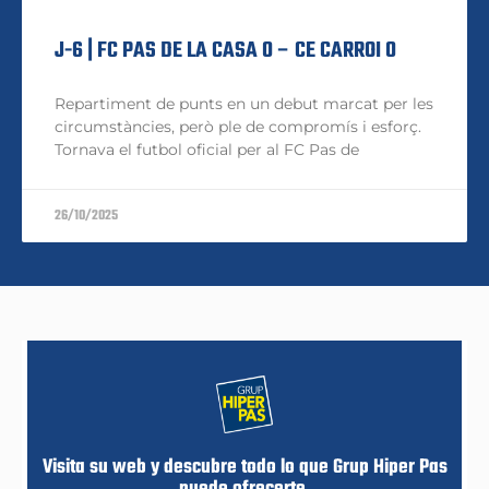
J-6 | FC PAS DE LA CASA 0 – CE CARROI 0
Repartiment de punts en un debut marcat per les
circumstàncies, però ple de compromís i esforç.
Tornava el futbol oficial per al FC Pas de
26/10/2025
Visita su web y descubre todo lo que Grup Hiper Pas