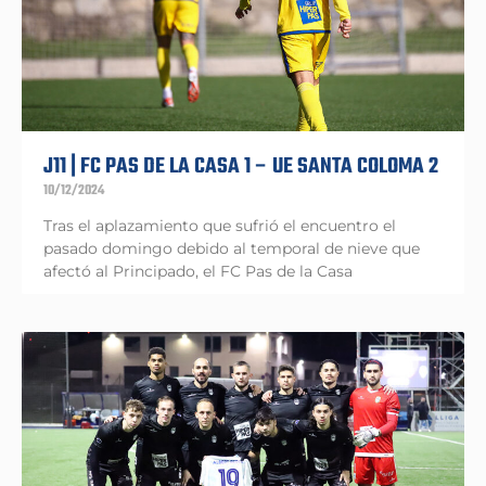
J11 | FC PAS DE LA CASA 1 – UE SANTA COLOMA 2
10/12/2024
Tras el aplazamiento que sufrió el encuentro el
pasado domingo debido al temporal de nieve que
afectó al Principado, el FC Pas de la Casa