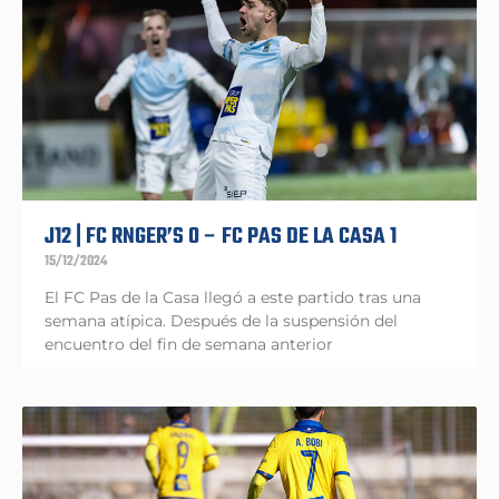
J12 | FC RNGER’S 0 – FC PAS DE LA CASA 1
15/12/2024
El FC Pas de la Casa llegó a este partido tras una
semana atípica. Después de la suspensión del
encuentro del fin de semana anterior