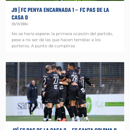
J9 | FC PENYA ENCARNADA 1 – FC PAS DE LA
CASA 0
23/11/2024
No se haría esperar la primera ocasión del partido,
pese a no ser de las que hacen temblar a los
porteros. A punto de cumplirse