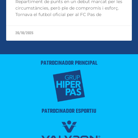
Repartiment de punts en un debut marcat per les
circumstàncies, però ple de compromís i esforç.
Tornava el futbol oficial per al FC Pas de
26/10/2025
PATROCINADOR PRINCIPAL
PATROCINADOR ESPORTIU