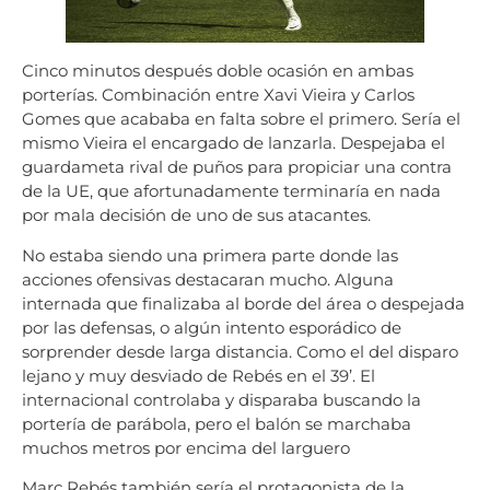
Cinco minutos después doble ocasión en ambas
porterías. Combinación entre Xavi Vieira y Carlos
Gomes que acababa en falta sobre el primero. Sería el
mismo Vieira el encargado de lanzarla. Despejaba el
guardameta rival de puños para propiciar una contra
de la UE, que afortunadamente terminaría en nada
por mala decisión de uno de sus atacantes.
No estaba siendo una primera parte donde las
acciones ofensivas destacaran mucho. Alguna
internada que finalizaba al borde del área o despejada
por las defensas, o algún intento esporádico de
sorprender desde larga distancia. Como el del disparo
lejano y muy desviado de Rebés en el 39’. El
internacional controlaba y disparaba buscando la
portería de parábola, pero el balón se marchaba
muchos metros por encima del larguero
Marc Rebés también sería el protagonista de la