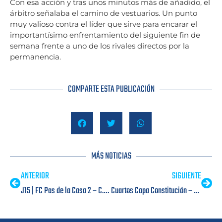
Con esa acción y tras unos minutos más de añadido, el
árbitro señalaba el camino de vestuarios. Un punto
muy valioso contra el líder que sirve para encarar el
importantísimo enfrentamiento del siguiente fin de
semana frente a uno de los rivales directos por la
permanencia.
COMPARTE ESTA PUBLICACIÓN
MÁS NOTICIAS
ANTERIOR
SIGUIENTE
J15 | FC Pas de la Casa 2 – C.E. Carroi 2
Cuartos Copa Constitución – FC Ordino 1 (3) – FC Pas de la Casa 1(4)