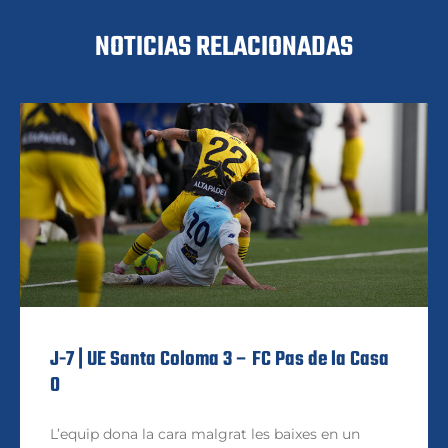
NOTICIAS RELACIONADAS
J-7 | UE Santa Coloma 3 – FC Pas de la Casa
0
L’equip dona la cara malgrat les baixes en un