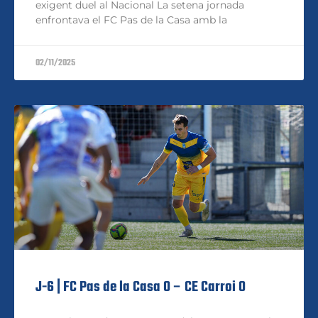
exigent duel al Nacional La setena jornada
enfrontava el FC Pas de la Casa amb la
02/11/2025
J-6 | FC Pas de la Casa 0 – CE Carroi 0