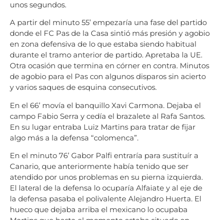
unos segundos.
A partir del minuto 55’ empezaría una fase del partido
donde el FC Pas de la Casa sintió más presión y agobio
en zona defensiva de lo que estaba siendo habitual
durante el tramo anterior de partido. Apretaba la UE.
Otra ocasión que termina en córner en contra. Minutos
de agobio para el Pas con algunos disparos sin acierto
y varios saques de esquina consecutivos.
En el 66’ movía el banquillo Xavi Carmona. Dejaba el
campo Fabio Serra y cedía el brazalete al Rafa Santos.
En su lugar entraba Luiz Martins para tratar de fijar
algo más a la defensa “colomenca”.
En el minuto 76’ Gabor Palfi entraría para sustituír a
Canario, que anteriormente había tenido que ser
atendido por unos problemas en su pierna izquierda.
El lateral de la defensa lo ocuparía Alfaiate y al eje de
la defensa pasaba el polivalente Alejandro Huerta. El
hueco que dejaba arriba el mexicano lo ocupaba