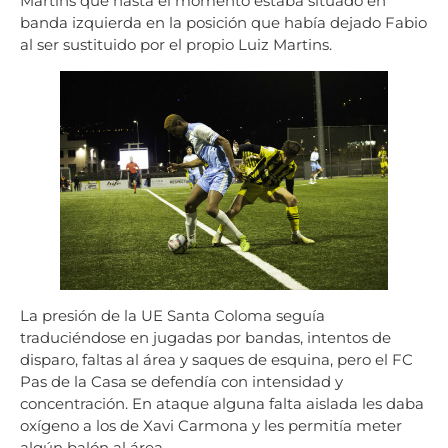
Martins que hasta el momento estaba situado en
banda izquierda en la posición que había dejado Fabio
al ser sustituido por el propio Luiz Martins.
La presión de la UE Santa Coloma seguía
traduciéndose en jugadas por bandas, intentos de
disparo, faltas al área y saques de esquina, pero el FC
Pas de la Casa se defendía con intensidad y
concentración. En ataque alguna falta aislada les daba
oxígeno a los de Xavi Carmona y les permitía meter
algún balón al área.