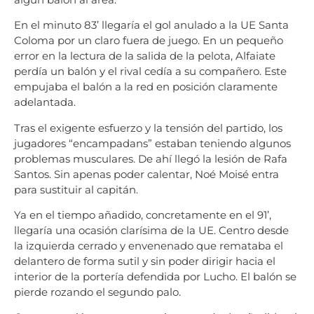
En el minuto 83’ llegaría el gol anulado a la UE Santa
Coloma por un claro fuera de juego. En un pequeño
error en la lectura de la salida de la pelota, Alfaiate
perdía un balón y el rival cedía a su compañero. Este
empujaba el balón a la red en posición claramente
adelantada.
Tras el exigente esfuerzo y la tensión del partido, los
jugadores “encampadans” estaban teniendo algunos
problemas musculares. De ahí llegó la lesión de Rafa
Santos. Sin apenas poder calentar, Noé Moisé entra
para sustituir al capitán.
Ya en el tiempo añadido, concretamente en el 91’,
llegaría una ocasión clarísima de la UE. Centro desde
la izquierda cerrado y envenenado que remataba el
delantero de forma sutil y sin poder dirigir hacia el
interior de la portería defendida por Lucho. El balón se
pierde rozando el segundo palo.