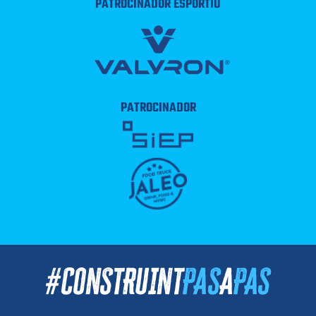
PATROCINADOR ESPORTIU
PATROCINADOR