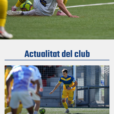
Actualitat del club