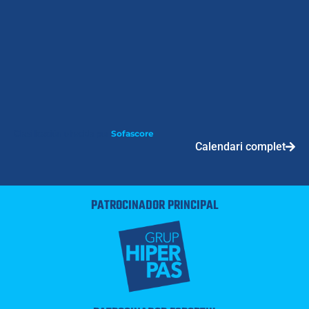
Sofascore
Clasificación ofrecida por
Calendari complet
PATROCINADOR PRINCIPAL