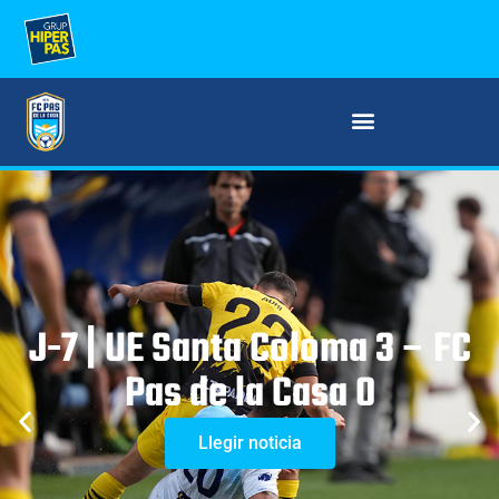
J-7 | UE Santa Coloma 3 – FC
Pas de la Casa 0
Llegir noticia