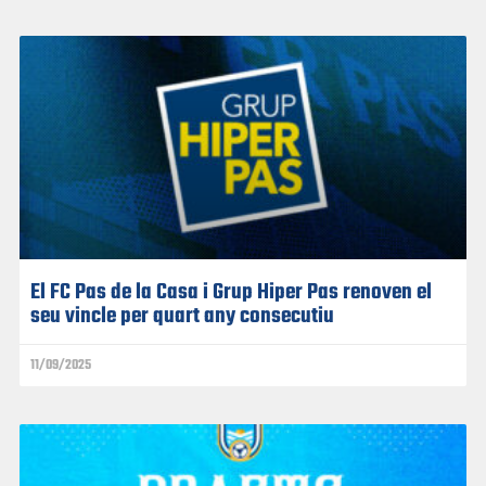
El FC Pas de la Casa i Grup Hiper Pas renoven el
seu vincle per quart any consecutiu
11/09/2025