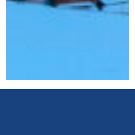
Futuro
En cuanto a las perspectivas de futuro, se espera que
el turismo continúe siendo la fuente principal de
ingresos para la población del Pas de la Casa. En este