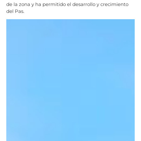
de la zona y ha permitido el desarrollo y crecimiento
del Pas.