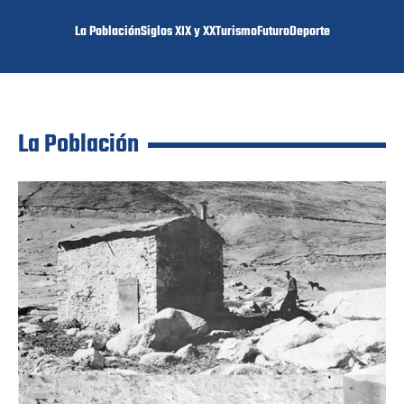
La Población
Siglos XIX y XX
Turismo
Futuro
Deporte
La Población