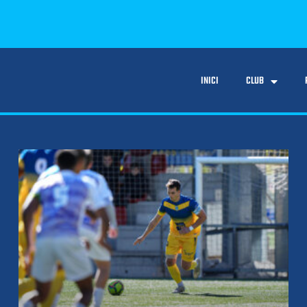
INICI
CLUB