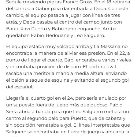
Seguía moviendo piezas Franco Gross. En el 18 retiraba
del campo a Gabor para dar entrada a Depa. Con este
cambio, el equipo pasaba a jugar con línea de tres
atrás, y Depa pasaba al centro del campo junto con
Bauti, Xavi Puerto y Babi como enganche. Arriba
quedaban Fabio, Redouane y Leo Salguero.
El equipo estaba muy volcado arriba y La Massana no
encontraba la manera de aliviar esa presión. En el 22, a
punto de llegar el cuarto. Babi encaraba a varios rivales
y encontraba posición de disparo. El portero rival
sacaba una meritoria mano a media altura, enviando
el balón a saque de esquina y evitando el segundo gol
del español.
Llegaría el cuarto gol en el 24, pero sería anulado por
un supuesto fuera de juego más que dudoso. Fabio
Serra abría a banda para que Leo Salguero metiera un
centro al segundo palo para Puerto, que de cabeza y
sin oposición remataba a gol. El línea interpretaba que
Salguero se encontraba en fuera de juego y anulaba la