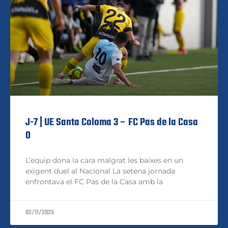
J-7 | UE Santa Coloma 3 – FC Pas de la Casa
0
L’equip dona la cara malgrat les baixes en un
exigent duel al Nacional La setena jornada
enfrontava el FC Pas de la Casa amb la
02/11/2025