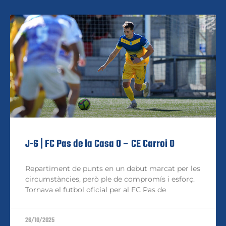
J-6 | FC Pas de la Casa 0 – CE Carroi 0
Repartiment de punts en un debut marcat per les
circumstàncies, però ple de compromís i esforç.
Tornava el futbol oficial per al FC Pas de
26/10/2025