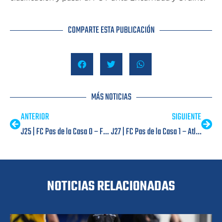
COMPARTE ESTA PUBLICACIÓN
MÁS NOTICIAS
ANTERIOR
SIGUIENTE
J25 | FC Pas de la Casa 0 – FC Penya Encarnada 2
J27 | FC Pas de la Casa 1 – Atlètic Club Escaldes 5
NOTICIAS RELACIONADAS