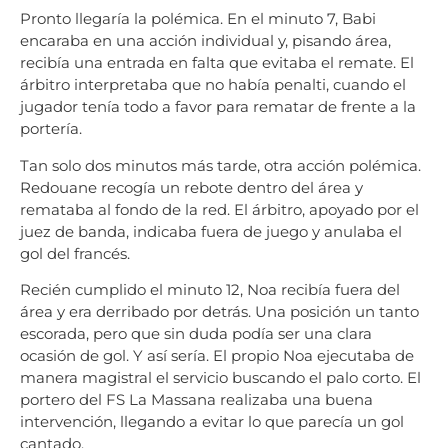
Pronto llegaría la polémica. En el minuto 7, Babi
encaraba en una acción individual y, pisando área,
recibía una entrada en falta que evitaba el remate. El
árbitro interpretaba que no había penalti, cuando el
jugador tenía todo a favor para rematar de frente a la
portería.
Tan solo dos minutos más tarde, otra acción polémica.
Redouane recogía un rebote dentro del área y
remataba al fondo de la red. El árbitro, apoyado por el
juez de banda, indicaba fuera de juego y anulaba el
gol del francés.
Recién cumplido el minuto 12, Noa recibía fuera del
área y era derribado por detrás. Una posición un tanto
escorada, pero que sin duda podía ser una clara
ocasión de gol. Y así sería. El propio Noa ejecutaba de
manera magistral el servicio buscando el palo corto. El
portero del FS La Massana realizaba una buena
intervención, llegando a evitar lo que parecía un gol
cantado.