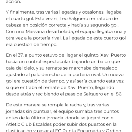
acción.
Y finalmente, tras varias llegadas y ocasiones, llegaba
el cuarto gol. Esta vez sí, Leo Salguero remataba de
cabeza en posición correcta y hacía su segundo gol.
Con una Massana desarbolada, el equipo llegaba una y
otra vez a la portería rival. La llegada de este cuarto gol
era cuestión de tiempo.
En el 37, a punto estuvo de llegar el quinto. Xavi Puerto
hacía un control espectacular bajando un balón que
caía del cielo, y su remate se marchaba demasiado
ajustado al palo derecho de la portería rival. Un nuevo
gol era cuestión de tiempo, y así sería cuando esta vez
sí que entraba el remate de Xavi Puerto, llegando
desde atrás y recibiendo el pase de Salguero en el 86.
De esta manera se rompía la racha y, tras varias
jornadas sin puntuar, el equipo sumaba tres puntos
antes de la última jornada, donde se jugará con el
Atlètic Club Escaldes poder subir dos puestos en la
clasificación y pasar al FC Punta Encarnada y Ordino.