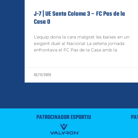
J-7 | UE Santa Coloma 3 – FC Pas de la
Casa 0
L’equip dona la cara malgrat les baixes en un
exigent duel al Nacional La setena jornada
enfrontava el FC Pas de la Casa amb la
02/11/2025
PATROCINADOR ESPORTIU
PA