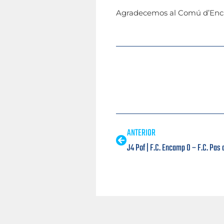
Agradecemos al Comú d’Encamp 
ANTERIOR
J4 Pof | F.C. Encamp 0 – F.C. Pas 