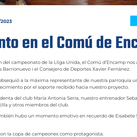
/2023
nto en el Comú de E
n del campeonato de la Lliga Unida, el Comú d’Encamp nos 
 Barrionuevo i el Consejero de Deportes Xavier Fernánez.
obsequió a la máxima representante de nuestra parroquia un
imiento por el soporte recibido hacia nuestro proyecto.
sidenta del club María Antonia Serra, nuestro entrenador Seba
illa y otros miembros del club.
ambién hubo un momento emotivo en recuerdo de Eisabete S
o con la copa de campeones como protagonista.