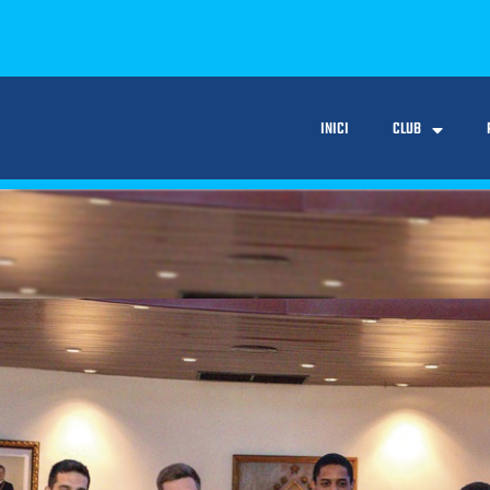
INICI
CLUB