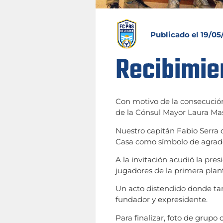
Publicado el
19/05
Recibimie
Con motivo de la consecució
de la Cónsul Mayor Laura Mas
Nuestro capitán Fabio Serra 
Casa como símbolo de agradec
A la invitación acudió la pre
jugadores de la primera plant
Un acto distendido donde t
fundador y expresidente.
Para finalizar, foto de grup