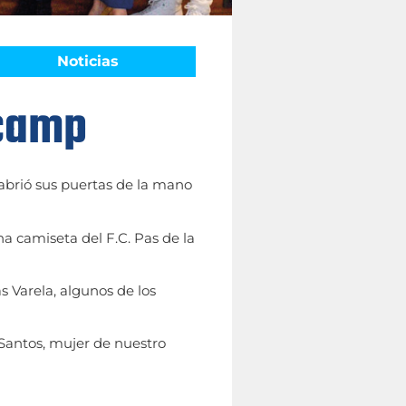
Noticias
ncamp
abrió sus puertas de la mano
a camiseta del F.C. Pas de la
s Varela, algunos de los
antos, mujer de nuestro