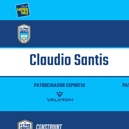
Claudio Santis
PATROCINADOR ESPORTIU
PA