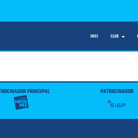
INICI
CLUB
TROCINADOR PRINCIPAL
PATROCINADOR