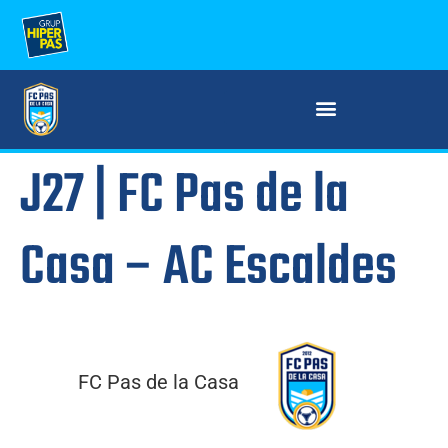
J27 | FC Pas de la
Casa – AC Escaldes
FC Pas de la Casa