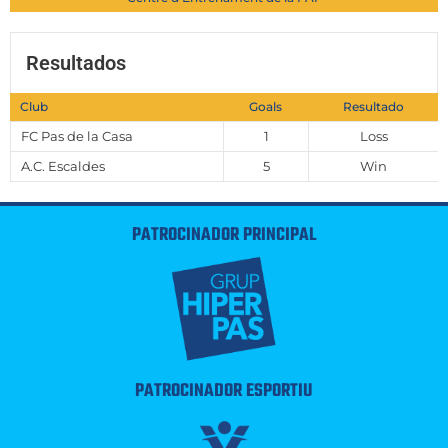
Resultados
Club
Goals
Resultado
FC Pas de la Casa
1
Loss
A.C. Escaldes
5
Win
PATROCINADOR PRINCIPAL
PATROCINADOR ESPORTIU