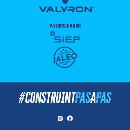
PATROCINADOR