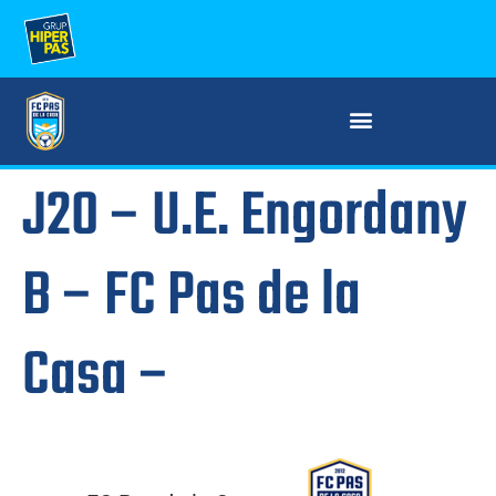
J20 – U.E. Engordany
B – FC Pas de la
Casa –