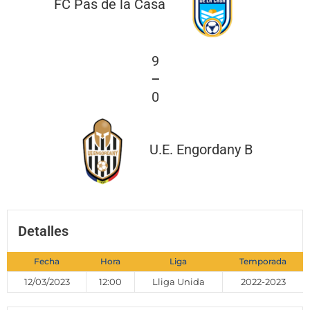
FC Pas de la Casa
9
—
0
U.E. Engordany B
Detalles
Fecha
Hora
Liga
Temporada
12/03/2023
12:00
Lliga Unida
2022-2023