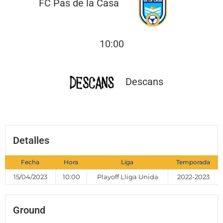
FC Pas de la Casa
10:00
Descans
Detalles
Fecha
Hora
Liga
Temporada
15/04/2023
10:00
Playoff Lliga Unida
2022-2023
Ground