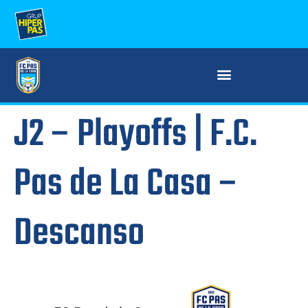
J2 – Playoffs | F.C.
Pas de La Casa –
Descanso