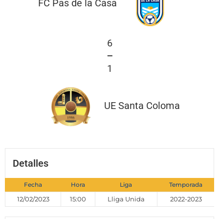
FC Pas de la Casa
6
—
1
UE Santa Coloma
Detalles
Fecha
Hora
Liga
Temporada
12/02/2023
15:00
Lliga Unida
2022-2023