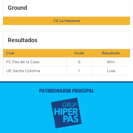
Ground
CE La Massana
Resultados
Club
Goals
Resultado
FC Pas de la Casa
6
Win
UE Santa Coloma
1
Loss
PATROCINADOR PRINCIPAL