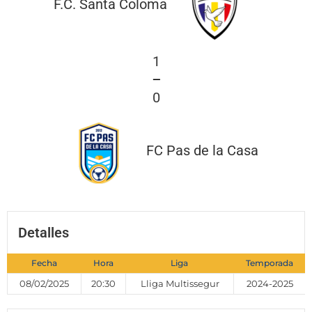
F.C. Santa Coloma
1
—
0
FC Pas de la Casa
Detalles
Fecha
Hora
Liga
Temporada
08/02/2025
20:30
Lliga Multissegur
2024-2025