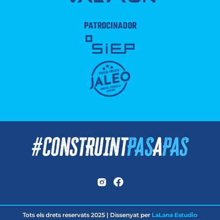
PATROCINADOR
Tots els drets reservats 2025 | Dissenyat per
LaLana Estudio