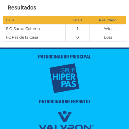
Resultados
Club
Goals
Resultado
F.C. Santa Coloma
1
Win
FC Pas de la Casa
0
Loss
PATROCINADOR PRINCIPAL
PATROCINADOR ESPORTIU