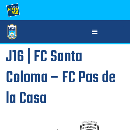
J16 | FC Santa
Coloma – FC Pas de
la Casa