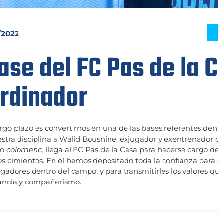
/2022
base del FC Pas de la 
rdinador
rgo plazo es convertirnos en una de las bases referentes dentr
stra disciplina a Walid Bousnine, exjugador y exentrenador 
po
colomenc,
llega al FC Pas de la Casa para hacerse cargo d
os cimientos. En él hemos depositado toda la confianza par
dores dentro del campo, y para transmitirles los valores qu
rancia y compañerismo.