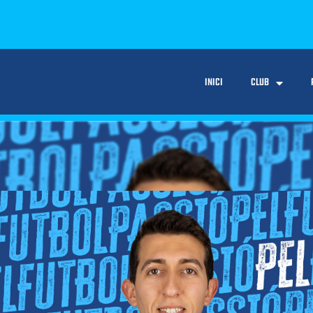
INICI
CLUB