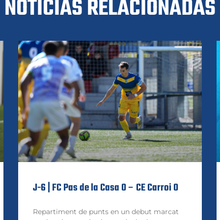
NOTICIAS RELACIONADAS
J-6 | FC Pas de la Casa 0 – CE Carroi 0
Repartiment de punts en un debut marcat