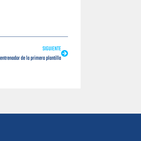
SIGUIENTE
ntrenador de la primera plantilla