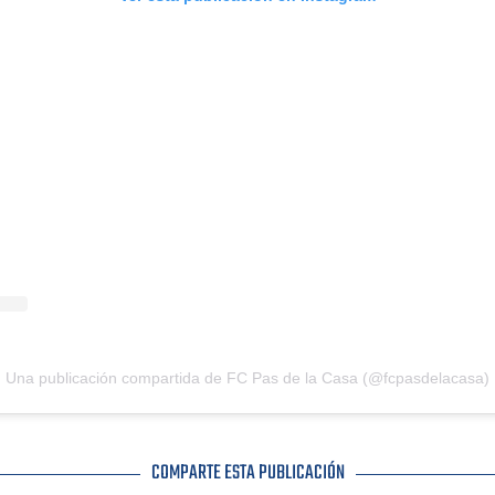
Una publicación compartida de FC Pas de la Casa (@fcpasdelacasa)
COMPARTE ESTA PUBLICACIÓN