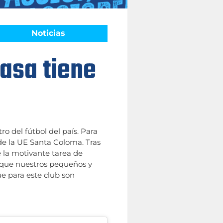
Noticias
Casa tiene
o del fútbol del país. Para
de la UE Santa Coloma. Tras
e la motivante tarea de
a que nuestros pequeños y
e para este club son