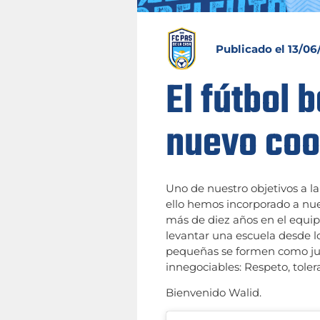
Publicado el
13/06
El fútbol 
nuevo coo
Uno de nuestro objetivos a la
ello hemos incorporado a nue
más de diez años en el equi
levantar una escuela desde l
pequeñas se formen como juga
innegociables: Respeto, tole
Bienvenido Walid.